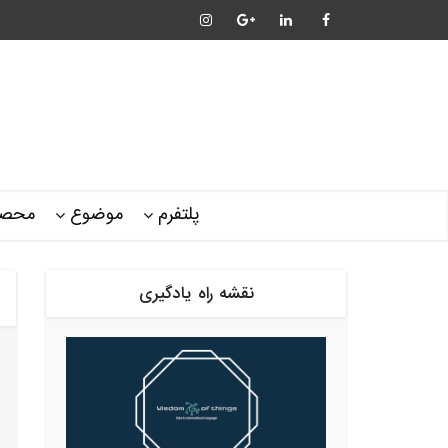
پلتفرم
موضوع
محصو
نقشه راه یادگیری