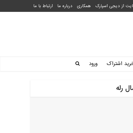
یت از دیجی اسپارک
همکاری
درباره ما
ارتباط با ما
رید اشتراک
ورود
ل رله