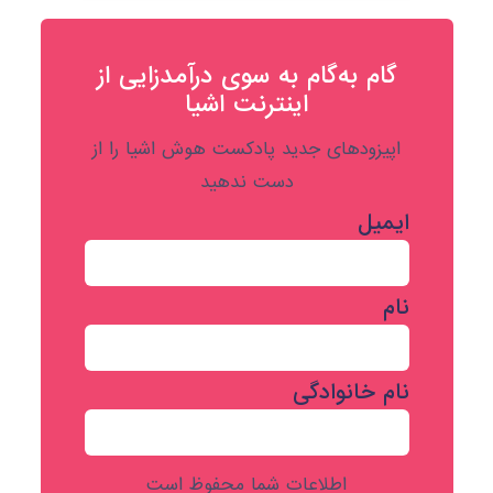
گام به‌گام به‌ سوی درآمدزایی از
اینترنت اشیا
اپیزودهای جدید پادکست هوش اشیا را از
دست ندهید
ایمیل
نام
نام خانوادگی
اطلاعات شما محفوظ است