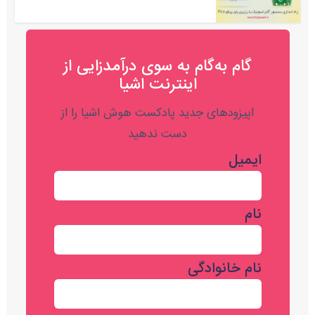
گام به‌گام به‌ سوی درآمدزایی از
اینترنت اشیا
اپیزودهای جدید پادکست هوش اشیا را از
دست ندهید
ایمیل
نام
نام خانوادگی