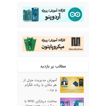
مطالب پر بازدید
آموزش مدیریت منزل از
هر مکان با ربات تلگرام
و برد...
ساخت دربازکن RFID با
برد آردوینو Door Lock بر