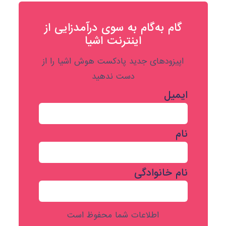
گام به‌گام به‌ سوی درآمدزایی از
اینترنت اشیا
اپیزودهای جدید پادکست هوش اشیا را از
دست ندهید
ایمیل
نام
نام خانوادگی
اطلاعات شما محفوظ است