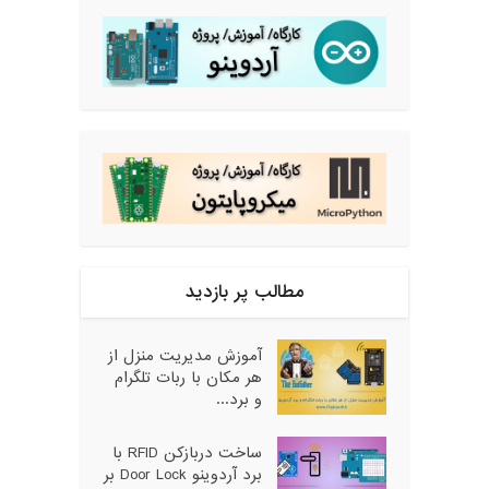
مطالب پر بازدید
آموزش مدیریت منزل از
هر مکان با ربات تلگرام
و برد...
ساخت دربازکن RFID با
برد آردوینو Door Lock بر