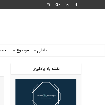
پلتفرم
موضوع
محصو
نقشه راه یادگیری