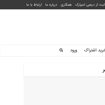
یت از دیجی اسپارک
همکاری
درباره ما
ارتباط با ما
رید اشتراک
ورود