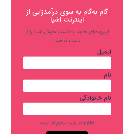
گام به‌گام به‌ سوی درآمدزایی از
اینترنت اشیا
اپیزودهای جدید پادکست هوش اشیا را از
دست ندهید
ایمیل
نام
نام خانوادگی
اطلاعات شما محفوظ است