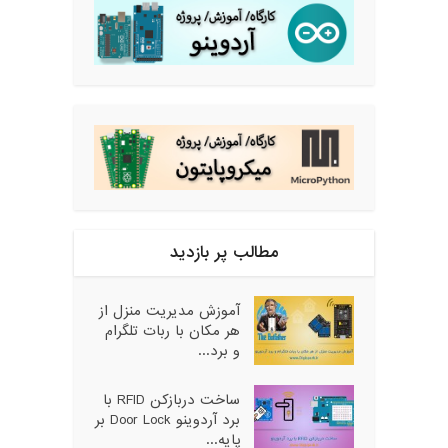
مطالب پر بازدید
آموزش مدیریت منزل از
هر مکان با ربات تلگرام
و برد...
ساخت دربازکن RFID با
برد آردوینو Door Lock بر
پایه...