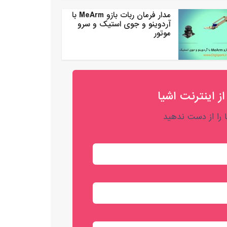
مدار فرمان ربات بازو MeArm با
آردوینو و جوی استیک و سرو
موتور
از اینترنت اشیا
را از دست ندهید