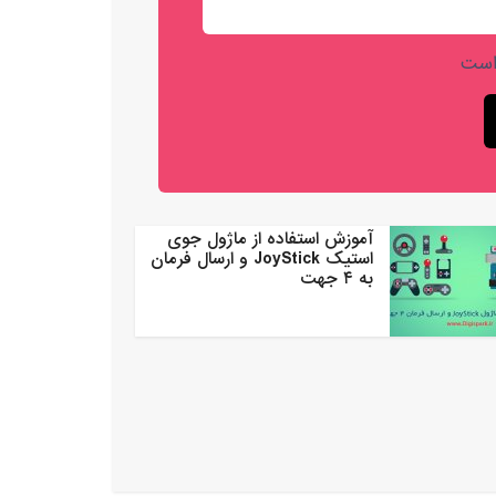
است
آموزش استفاده از ماژول جوی
استیک JoyStick و ارسال فرمان
به ۴ جهت