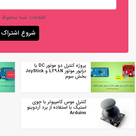
اطلاعات شما محفوظ 
پروژه کنترل دو موتور DC با
درایور موتور L298N و JoyStick
بخش سوم
کنترل موس کامپیوتر با جوی
استیک با استفاده از برد آردوینو
Arduino