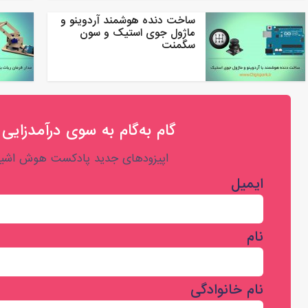
ساخت دنده هوشمند آردوینو و
ماژول جوی استیک و سون
سگمنت
گام به‌گام به‌ سوی درآمدزایی 
اپیزودهای جدید پادکست هوش اشیا 
ایمیل
نام
نام خانوادگی