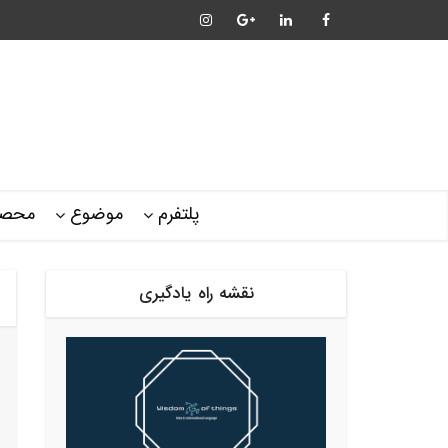
پلتفرم
موضوع
محصو
نقشه راه یادگیری