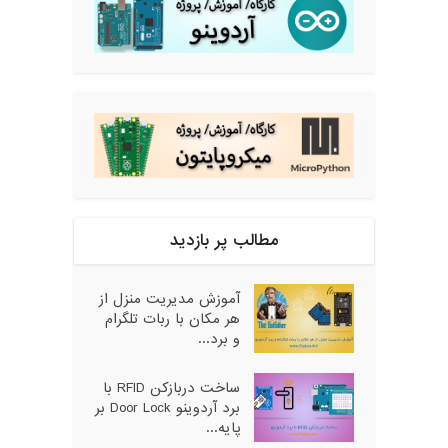
مطالب پر بازدید
آموزش مدیریت منزل از
هر مکان با ربات تلگرام
و برد...
ساخت دربازکن RFID با
برد آردوینو Door Lock بر
پایه...