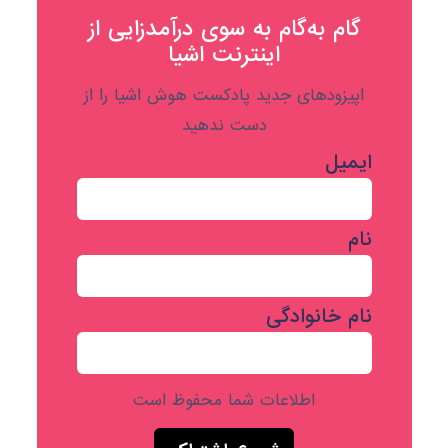
گام به‌گام به‌ سوی درآمدزایی از
اینترنت اشیا
اپیزودهای جدید پادکست هوش اشیا را از
دست ندهید
ایمیل
نام
نام خانوادگی
اطلاعات شما محفوظ است