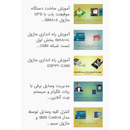
آموزش ساخت دستگاه
موقیعت یاب با GPS
ماژول SIM808...
آموزش راه اندازی ماژول
Sim800L بخش اول
تست شبکه GSM...
آموزش راه اندازی ماژول
ESP32-CAM
مدیریت وسایل برقی با
ربات تلگرام و سیستم
چت آنلاین...
کنترل کلیه وسایل توسط
مدار SMS Control و
ماژول سیم...