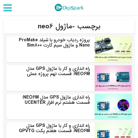
برچسب -ماژول neo6
پروژه ردیاب خودرو با شیلد ProMake
Nano و ماژول سیم کارت Sim800
راه اندازی و کار با ماژول GPS مدل
NEO6M: قسمت نهم پروژه عملی
راه اندازی ماژول GPS مدل NEO6M:
قسمت هشتم نرم افزار UCENTER
راه اندازی و کار با ماژول GPS مدل
NEO6M: قسمت هفتم پکت GPVTG