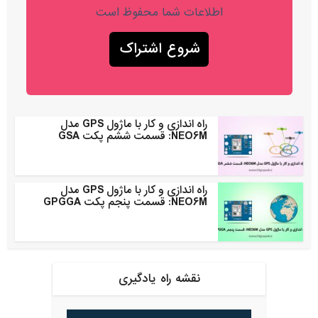
اطلاعات شما محفوظ است
راه اندازی و کار با ماژول GPS مدل
NEO6M: قسمت ششم پکت GSA
راه اندازی و کار با ماژول GPS مدل
NEO6M: قسمت پنجم پکت GPGGA
نقشه راه یادگیری