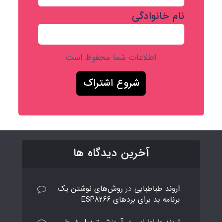
نام خانوادگی
اطلاعات شما محفوظ است
آخرین دیدگاه ها
اروند طباطبایی
در
روش‌های نوشتن یک
برنامه بد برای بردهای ESP8266