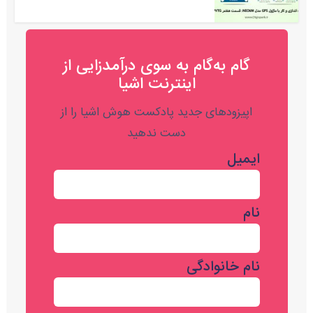
گام به‌گام به‌ سوی درآمدزایی از
اینترنت اشیا
اپیزودهای جدید پادکست هوش اشیا را از
دست ندهید
ایمیل
نام
نام خانوادگی