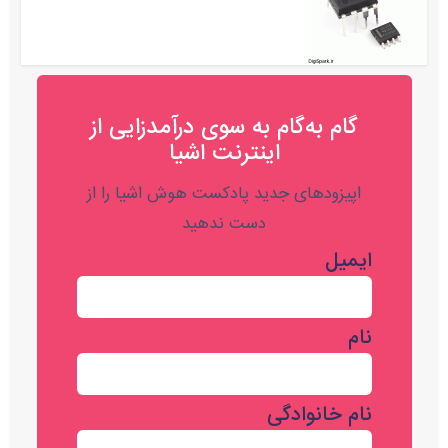
گام به‌گام به‌ سوی درآمدزایی از
اینترنت اشیا
اپیزودهای جدید پادکست هوش اشیا را از
دست ندهید
ایمیل
نام
نام خانوادگی