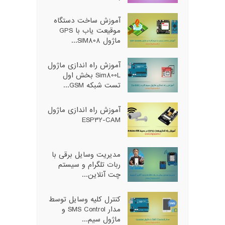
آموزش ساخت دستگاه
موقیعت یاب با GPS
ماژول SIM808...
آموزش راه اندازی ماژول
Sim800L بخش اول
تست شبکه GSM...
آموزش راه اندازی ماژول
ESP32-CAM
مدیریت وسایل برقی با
ربات تلگرام و سیستم
چت آنلاین...
کنترل کلیه وسایل توسط
مدار SMS Control و
ماژول سیم...