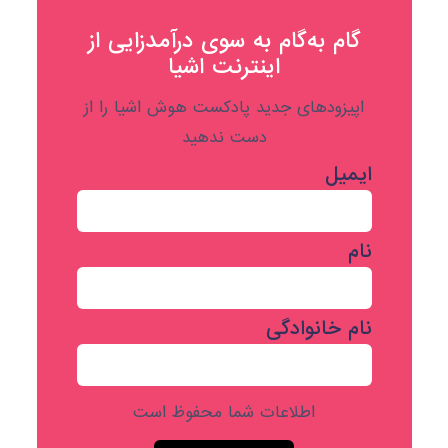
گام به‌گام به‌ سوی درآمدزایی از
اینترنت اشیا
اپیزودهای جدید پادکست هوش اشیا را از
دست ندهید
ایمیل
نام
نام خانوادگی
اطلاعات شما محفوظ است