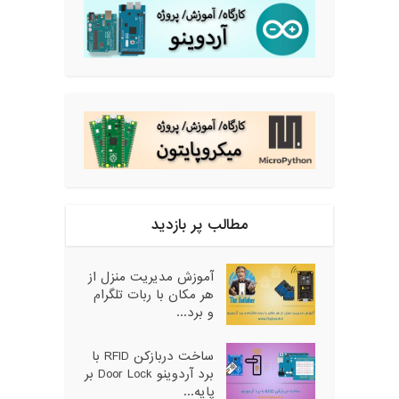
مطالب پر بازدید
آموزش مدیریت منزل از
هر مکان با ربات تلگرام
و برد...
ساخت دربازکن RFID با
برد آردوینو Door Lock بر
پایه...