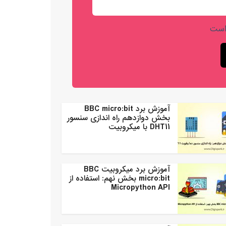
است
آموزش برد BBC micro:bit
بخش دوازدهم راه اندازی سنسور
DHT11 با میکروبیت
آموزش برد میکروبیت BBC
micro:bit بخش نهم: استفاده از
Micropython API