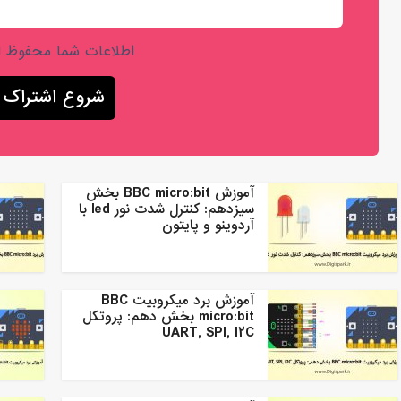
اطلاعات شما محفوظ 
آموزش BBC micro:bit بخش
سیزدهم: کنترل شدت نور led با
آردوینو و پایتون
آموزش برد میکروبیت BBC
micro:bit بخش دهم: پروتکل
UART, SPI, I2C