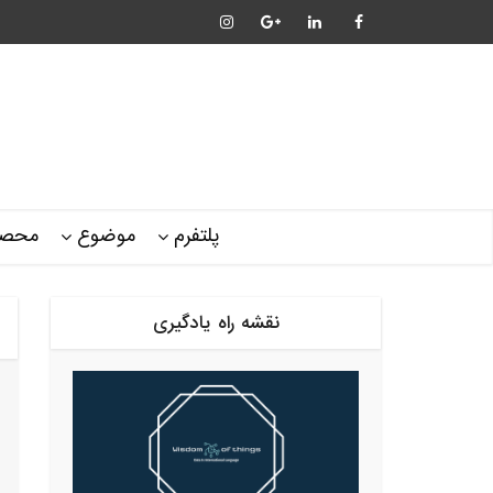
پلتفرم
موضوع
محصو
نقشه راه یادگیری