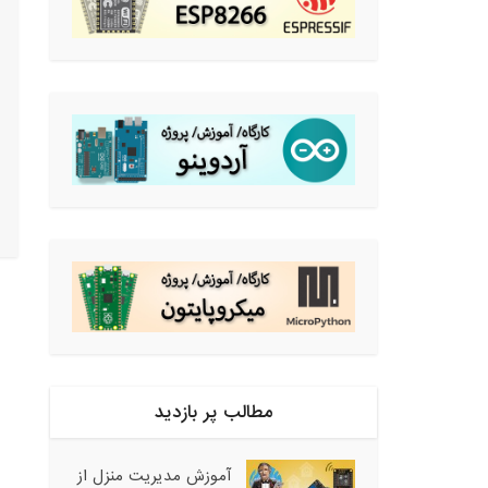
مطالب پر بازدید
آموزش مدیریت منزل از