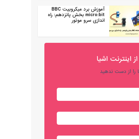
آموزش برد میکروبیت BBC
micro:bit بخش پانزدهم: راه
اندازی سرو موتور
از اینترنت اشیا
را از دست ندهید