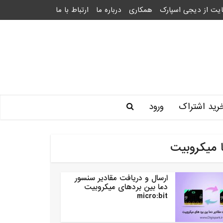
یت از دیجی اسپارک
همکاری
درباره ما
ارتباط با ما
رید اشتراک
ورود
 میکروبیت
ارسال و دریافت مقادیر سنسور
دما بین بردهای میکروبیت
micro:bit