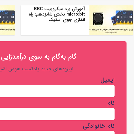
آموزش برد میکروبیت BBC
micro:bit بخش شانزدهم: راه
اندازی جوی استیک
گام به‌گام به‌ سوی درآمدزایی 
اپیزودهای جدید پادکست هوش اشیا 
ایمیل
نام
نام خانوادگی