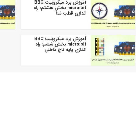
آموزش برد میکروبیت BBC
micro:bit بخش هشتم: راه
اندازی قطب نما
آموزش برد میکروبیت BBC
micro:bit بخش ششم: راه
اندازی پایه تاچ داخلی