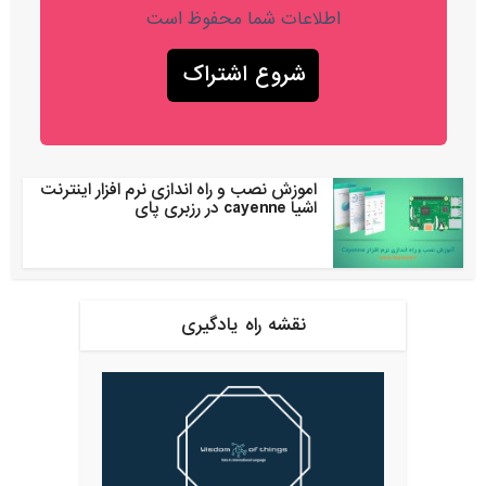
اطلاعات شما محفوظ است
اموزش نصب و راه اندازی نرم افزار اینترنت
اشیا cayenne در رزبری پای
نقشه راه یادگیری