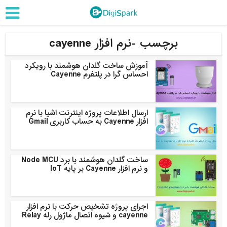
برچسب -نرم افزار cayenne
آموزش ساخت گلدان هوشمند با رویکرد
احساس گرا در پلتفرم Cayenne
ارسال اطلاعات پروژه اینترنت اشیا با نرم
افزار Cayenne به حساب کاربری Gmail
ساخت گلدان هوشمند با برد Node MCU
و نرم افزار Cayenne بر پایه IoT
اجرای پروژه تشخیص حرکت با نرم افزار
cayenne و شیوه اتصال ماژول رله Relay