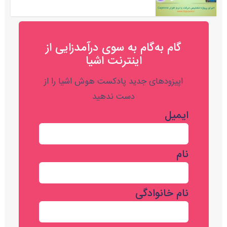
گام به‌گام به‌ سوی درآمدزایی از
اینترنت اشیا
اپیزودهای جدید پادکست هوش اشیا را از
دست ندهید
ایمیل
نام
نام خانوادگی