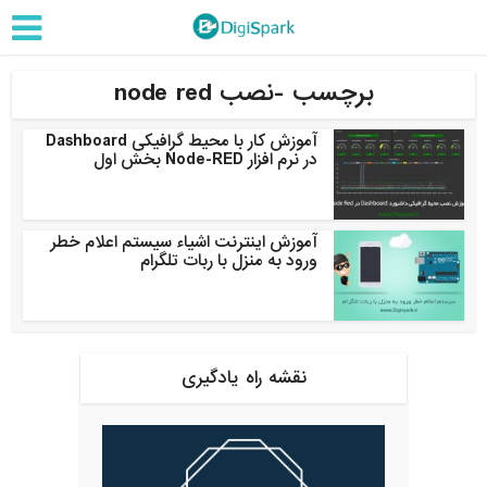
برچسب -نصب node red
آموزش کار با محیط گرافیکی Dashboard
در نرم افزار Node-RED بخش اول
آموزش اینترنت اشیاء سیستم اعلام خطر
ورود به منزل با ربات تلگرام
نقشه راه یادگیری