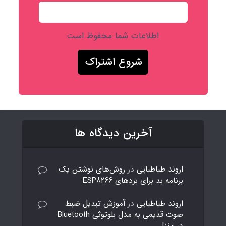
اطلاعات شما محفوظ است
آخرین دیدگاه ها
اروند طباطبایی
در
روش‌های نوشتن یک
برنامه بد برای بردهای ESP8266
اروند طباطبایی
در
آموزش تبدیل ضبط
صوت قدیمی به مدل بلوتوثی Bluetooth