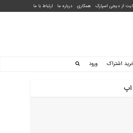
یت از دیجی اسپارک
همکاری
درباره ما
ارتباط با ما
رید اشتراک
ورود
اپ