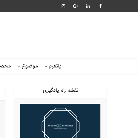
پلتفرم
موضوع
محصو
نقشه راه یادگیری