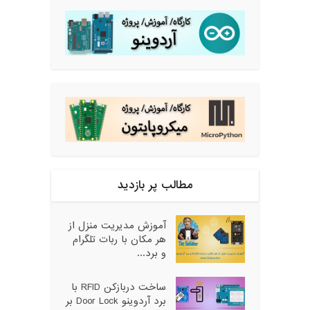
مطالب پر بازدید
آموزش مدیریت منزل از
هر مکان با ربات تلگرام
و برد...
ساخت دربازکن RFID با
برد آردوینو Door Lock بر