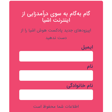
گام به‌گام به‌ سوی درآمدزایی از
اینترنت اشیا
اپیزودهای جدید پادکست هوش اشیا را از
دست ندهید
ایمیل
نام
نام خانوادگی
اطلاعات شما محفوظ است