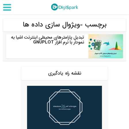
برچسب -ویژوال سازی داده ها
تبدیل پارامترهای محیطی اینترنت اشیا به
نمودار با نرم افزار GNUPLOT
نقشه راه یادگیری