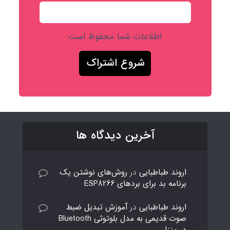
اطلاعات شما محفوظ است
آخرین دیدگاه ها
اروند طباطبایی
در
روش‌های نوشتن یک
برنامه بد برای بردهای ESP8266
اروند طباطبایی
در
آموزش تبدیل ضبط
صوت قدیمی به مدل بلوتوثی Bluetooth