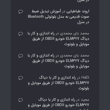
در منزل
اروند طباطبایی
در
آموزش تبدیل ضبط
صوت قدیمی به مدل بلوتوثی Bluetooth
در منزل
محمد بای محمدی
در
راه اندازی و کار با
دیاگ ELM327 خودرو OBDII از طریق
موبایل و بلوتوث
محمد بای محمدی
در
راه اندازی و کار با
دیاگ ELM327 خودرو OBDII از طریق
موبایل و بلوتوث
HaDi
در
راه اندازی و کار با دیاگ
ELM327 خودرو OBDII از طریق موبایل و
بلوتوث
مجید
در
راه اندازی و کار با دیاگ
ELM327 خودرو OBDII از طریق موبایل و