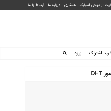
یت از دیجی اسپارک
همکاری
درباره ما
ارتباط با ما
رید اشتراک
ورود
DHT