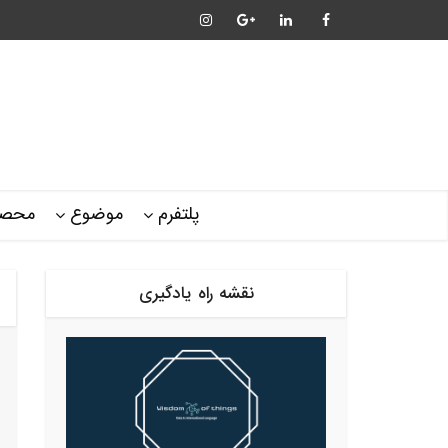
پلتفرم
موضوع
محصو
نقشه راه یادگیری