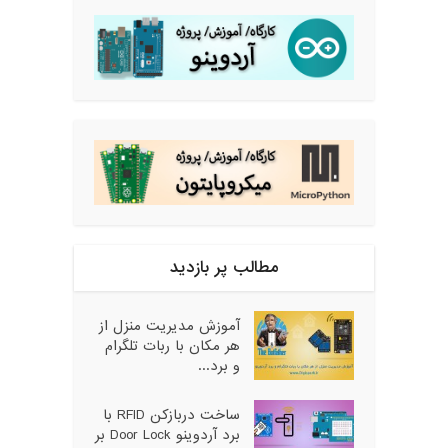
مطالب پر بازدید
آموزش مدیریت منزل از
هر مکان با ربات تلگرام
و برد...
ساخت دربازکن RFID با
برد آردوینو Door Lock بر