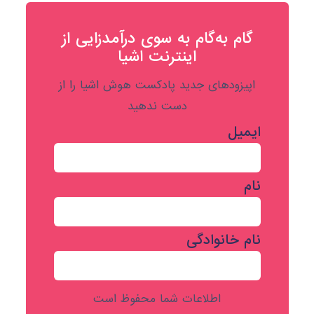
گام به‌گام به‌ سوی درآمدزایی از
اینترنت اشیا
اپیزودهای جدید پادکست هوش اشیا را از
دست ندهید
ایمیل
نام
نام خانوادگی
اطلاعات شما محفوظ است