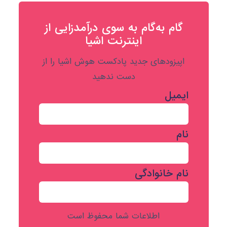
گام به‌گام به‌ سوی درآمدزایی از
اینترنت اشیا
اپیزودهای جدید پادکست هوش اشیا را از
دست ندهید
ایمیل
نام
نام خانوادگی
اطلاعات شما محفوظ است