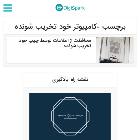
برچسب -کامپیوتر خود تخریب شونده
محافظت از اطلاعات توسط چیپ خود
تخریب شونده
نقشه راه یادگیری