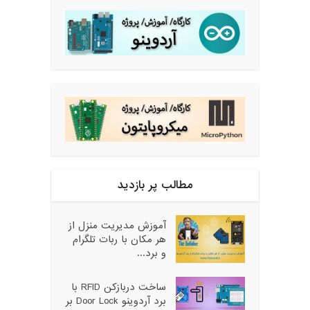
مطالب پر بازدید
آموزش مدیریت منزل از
هر مکان با ربات تلگرام
و برد...
ساخت دربازکن RFID با
برد آردوینو Door Lock بر