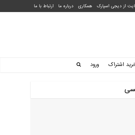
یت از دیجی اسپارک
همکاری
درباره ما
ارتباط با ما
رید اشتراک
ورود
سی