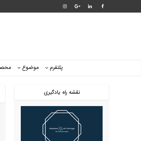
پلتفرم
موضوع
محصو
نقشه راه یادگیری