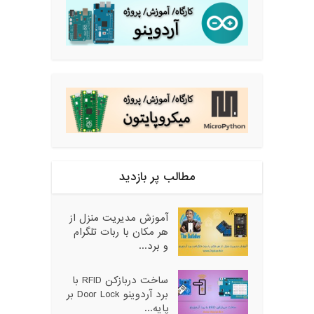
مطالب پر بازدید
آموزش مدیریت منزل از
هر مکان با ربات تلگرام
و برد...
ساخت دربازکن RFID با
برد آردوینو Door Lock بر
پایه...