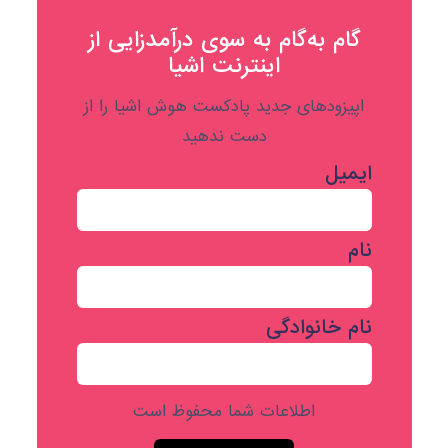
گام به‌گام به‌ سوی درآمدزایی از
اینترنت اشیا
اپیزودهای جدید پادکست هوش اشیا را از
دست ندهید
ایمیل
نام
نام خانوادگی
اطلاعات شما محفوظ است