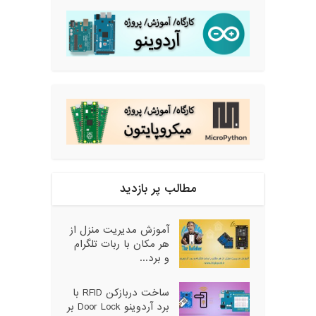
مطالب پر بازدید
آموزش مدیریت منزل از
هر مکان با ربات تلگرام
و برد...
ساخت دربازکن RFID با
برد آردوینو Door Lock بر