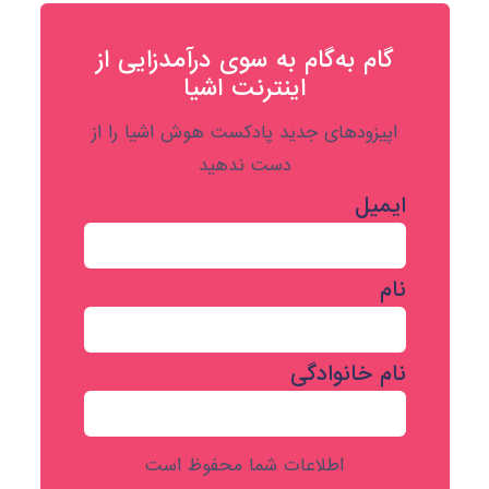
گام به‌گام به‌ سوی درآمدزایی از
اینترنت اشیا
اپیزودهای جدید پادکست هوش اشیا را از
دست ندهید
ایمیل
نام
نام خانوادگی
اطلاعات شما محفوظ است