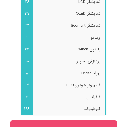
نمایشگر LCD
46
نمایشگر OLED
37
نمایشگر Segment
13
ویدیو
1
پایتون Python
32
پردازش تصویر
15
پهپاد Drone
8
کامپیوتر خودرو ECU
13
کنفرانس
2
گنو/لینوکس
168