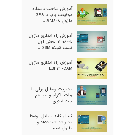
آموزش ساخت دستگاه
موقیعت یاب با GPS
ماژول SIM808...
آموزش راه اندازی ماژول
Sim800L بخش اول
تست شبکه GSM...
آموزش راه اندازی ماژول
ESP32-CAM
مدیریت وسایل برقی با
ربات تلگرام و سیستم
چت آنلاین...
کنترل کلیه وسایل توسط
مدار SMS Control و
ماژول سیم...