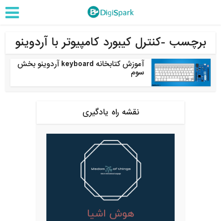
برچسب -کنترل کیبورد کامپیوتر با آردوینو
آموزش کتابخانه keyboard آردوینو بخش
سوم
نقشه راه یادگیری