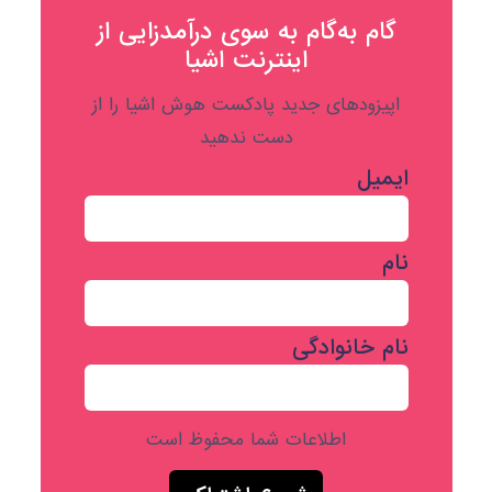
گام به‌گام به‌ سوی درآمدزایی از
اینترنت اشیا
اپیزودهای جدید پادکست هوش اشیا را از
دست ندهید
ایمیل
نام
نام خانوادگی
اطلاعات شما محفوظ است