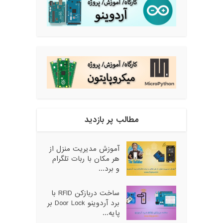
مطالب پر بازدید
آموزش مدیریت منزل از
هر مکان با ربات تلگرام
و برد...
ساخت دربازکن RFID با
برد آردوینو Door Lock بر
پایه...