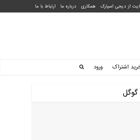
یت از دیجی اسپارک
همکاری
درباره ما
ارتباط با ما
رید اشتراک
ورود
گوگل