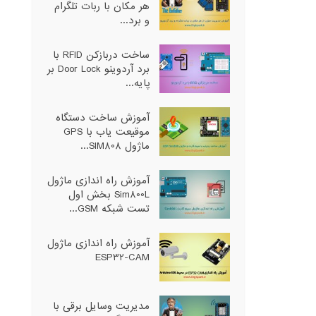
هر مکان با ربات تلگرام
و برد...
ساخت دربازکن RFID با
برد آردوینو Door Lock بر
پایه...
آموزش ساخت دستگاه
موقیعت یاب با GPS
ماژول SIM808...
آموزش راه اندازی ماژول
Sim800L بخش اول
تست شبکه GSM...
آموزش راه اندازی ماژول
ESP32-CAM
مدیریت وسایل برقی با