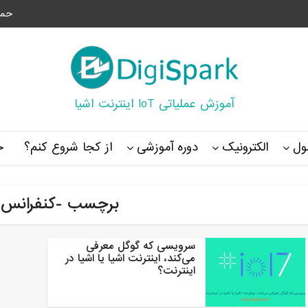
حما
آموزش عملیاتی IoT اینترنت اشیا
ل
الکترونیک
دوره آموزشی
از کجا شروع کنم؟
خ
برچسب -کنفرانس 
سرویسی که گوگل معرفی
می‌کند، اینترنت اشیا یا اشیا در
اینترنت؟