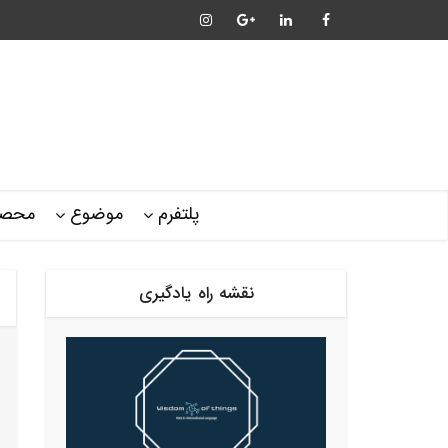
پلتفرم
موضوع
محصو
نقشه راه یادگیری