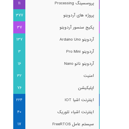
پروسسینگ Processing
11
پروژه های آردوینو
377
پکیج سنسور آردوینو
37
آردوینو Arduino Uno
137
آردوینو Pro Mini
3
آردوینو نانو Nano
16
امنیت
32
اپلیکیشن
76
اینترنت اشیا IOT
224
اینترنت اشیاء تئوریک
40
سیستم عامل FreeRTOS
17