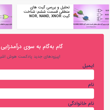
تحلیل و بررسی گیت های
منطقی قسمت ششم: شناخت
گیت NOR, NAND, XNOR
گام به‌گام به‌ سوی درآمدزایی 
اپیزودهای جدید پادکست هوش اشیا 
ایمیل
نام
نام خانوادگی