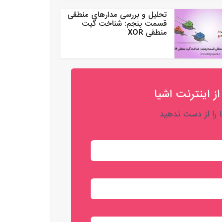
تحلیل و بررسی مدارهای منطقی
قسمت پنجم: شناخت گیت
منطقی XOR
از اینترنت اشیا
را از دست ندهید