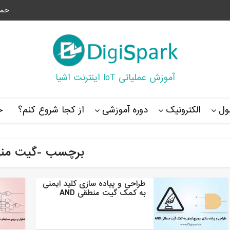
حما
آموزش عملیاتی IoT اینترنت اشیا
ل
الکترونیک
دوره آموزشی
از کجا شروع کنم؟
خ
برچسب -گیت من
طراحی و پیاده سازی کلید ایمنی
به کمک گیت منطقی AND