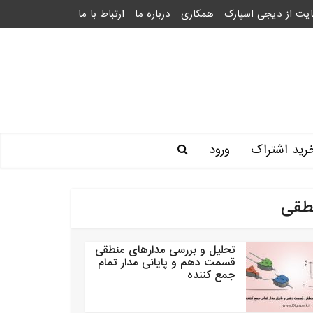
یت از دیجی اسپارک
همکاری
درباره ما
ارتباط با ما
رید اشتراک
ورود
طقی
تحلیل و بررسی مدارهای منطقی
قسمت دهم و پایانی مدار تمام
جمع کننده