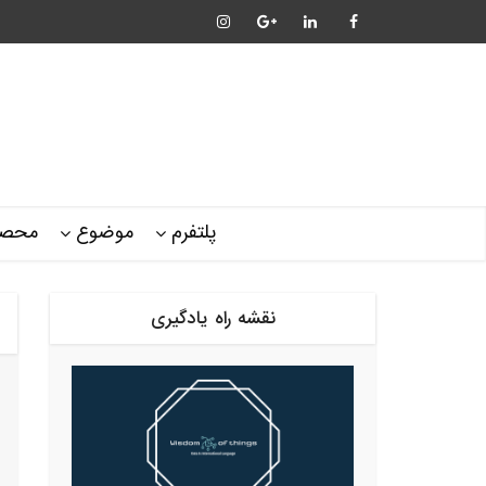
پلتفرم
موضوع
محصو
نقشه راه یادگیری