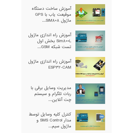
آموزش ساخت دستگاه
موقیعت یاب با GPS
ماژول SIM808...
آموزش راه اندازی ماژول
Sim800L بخش اول
تست شبکه GSM...
آموزش راه اندازی ماژول
ESP32-CAM
مدیریت وسایل برقی با
ربات تلگرام و سیستم
چت آنلاین...
کنترل کلیه وسایل توسط
مدار SMS Control و
ماژول سیم...