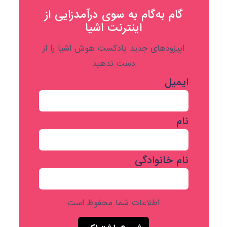
گام به‌گام به‌ سوی درآمدزایی از
اینترنت اشیا
اپیزودهای جدید پادکست هوش اشیا را از
دست ندهید
ایمیل
نام
نام خانوادگی
اطلاعات شما محفوظ است