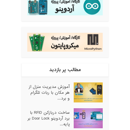
مطالب پر بازدید
آموزش مدیریت منزل از
هر مکان با ربات تلگرام
و برد...
ساخت دربازکن RFID با
برد آردوینو Door Lock بر
پایه...