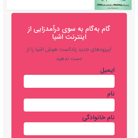
گام به‌گام به‌ سوی درآمدزایی از
اینترنت اشیا
اپیزودهای جدید پادکست هوش اشیا را از
دست ندهید
ایمیل
نام
نام خانوادگی