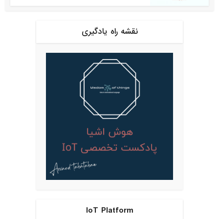
نقشه راه یادگیری
IoT Platform