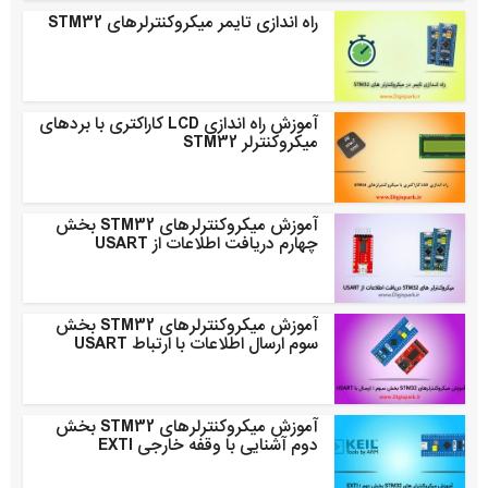
راه اندازی تایمر میکروکنترلرهای STM32
آموزش راه اندازی LCD کاراکتری با بردهای
میکروکنترلر STM32
آموزش میکروکنترلرهای STM32 بخش
چهارم دریافت اطلاعات از USART
آموزش میکروکنترلرهای STM32 بخش
سوم ارسال اطلاعات با ارتباط USART
آموزش میکروکنترلرهای STM32 بخش
دوم آشنایی با وقفه خارجی EXTI