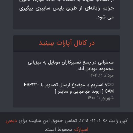
جرایم رایانه‌ای از طریق پلیس سایبری پیگیری
می شود.
در کانال آپارات ببینید
سخنرانی در جمع تعمیرکاران موبایل به میزبانی
مجموعه موبایل آباد
مرداد ۱۲, ۱۴۰۲
VOD استریم با موضوع ارسال تصاویر با ESP23-
CAM [ اروند طباطبایی و سایفر ]
شهریور ۱۱, ۱۴۰۰
کپی رایت © 1404-1394. تمامی حقوق این سایت برای
دیجی
اسپارک
محفوظ است.