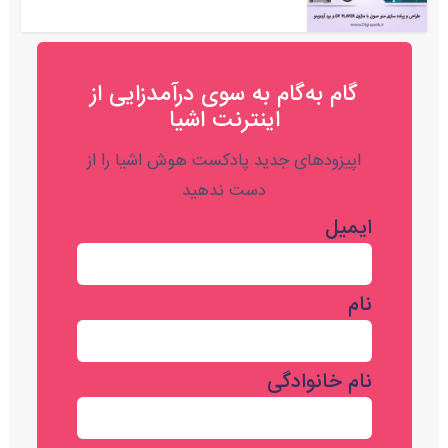
گام به‌گام به‌ سوی درآمدزایی از
اینترنت اشیا
اپیزودهای جدید پادکست هوش اشیا را از
دست ندهید
ایمیل
نام
نام خانوادگی