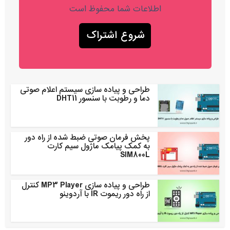
اطلاعات شما محفوظ است
طراحی و پیاده سازی سیستم اعلام صوتی
دما و رطوبت با سنسور DHT11
پخش فرمان صوتی ضبط شده از راه دور
به کمک پیامک ماژول سیم کارت
SIM800L
طراحی و پیاده سازی MP3 Player کنترل
از راه دور ریموت IR با آردوینو