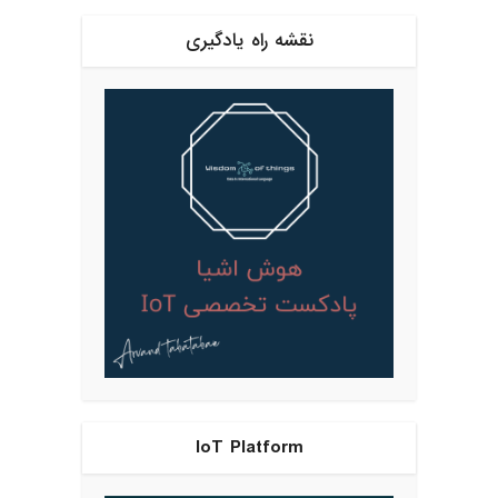
نقشه راه یادگیری
IoT Platform