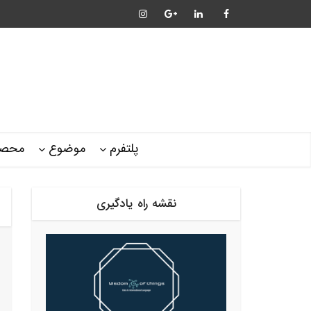
پلتفرم
موضوع
محصو
نقشه راه یادگیری