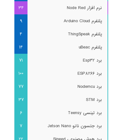
نرم افزار Node Red
34
پلتفرم Arduino Cloud
9
پلتفرم ThingSpeak
4
پلتفرم uBeac
14
برد Esp32
71
برد ESP8266
100
برد Nodemcu
77
برد STM
37
برد تینسی Teensy
6
برد جتسون نانو Jetson Nano
7
برد هوش مصنوعی Sipeed
22