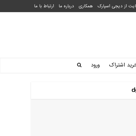
یت از دیجی اسپارک
همکاری
درباره ما
ارتباط با ما
رید اشتراک
ورود