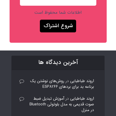
اطلاعات شما محفوظ است
آخرین دیدگاه ها
اروند طباطبایی
در
روش‌های نوشتن یک
برنامه بد برای بردهای ESP8266
اروند طباطبایی
در
آموزش تبدیل ضبط
صوت قدیمی به مدل بلوتوثی Bluetooth
در منزل