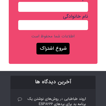
نام خانوادگی
اطلاعات شما محفوظ است
آخرین دیدگاه ها
اروند طباطبایی
در
روش‌های نوشتن یک
برنامه بد برای بردهای ESP8266