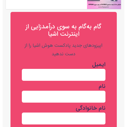
گام به‌گام به‌ سوی درآمدزایی از
اینترنت اشیا
اپیزودهای جدید پادکست هوش اشیا را از
دست ندهید
ایمیل
نام
نام خانوادگی