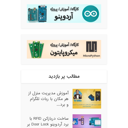
مطالب پر بازدید
آموزش مدیریت منزل از
هر مکان با ربات تلگرام
و برد...
ساخت دربازکن RFID با
برد آردوینو Door Lock بر