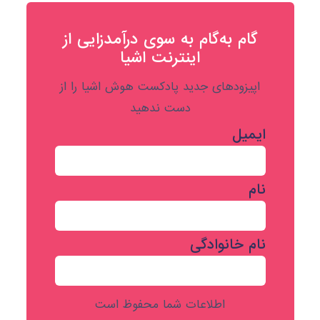
گام به‌گام به‌ سوی درآمدزایی از
اینترنت اشیا
اپیزودهای جدید پادکست هوش اشیا را از
دست ندهید
ایمیل
نام
نام خانوادگی
اطلاعات شما محفوظ است