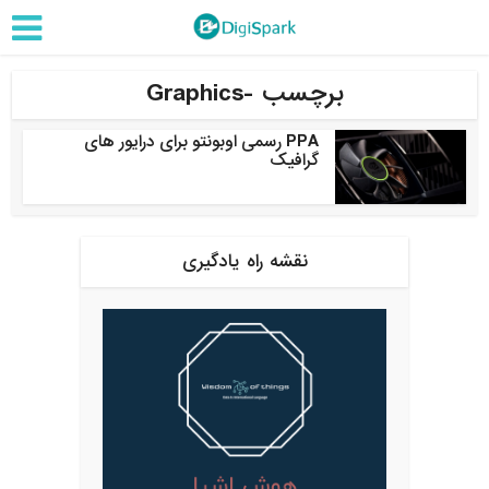
برچسب -Graphics
PPA رسمی اوبونتو برای درایور های
گرافیک
نقشه راه یادگیری