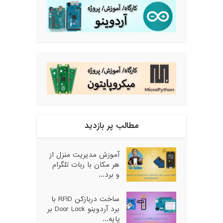
مطالب پر بازدید
آموزش مدیریت منزل از
هر مکان با ربات تلگرام
و برد...
ساخت دربازکن RFID با
برد آردوینو Door Lock بر
پایه...