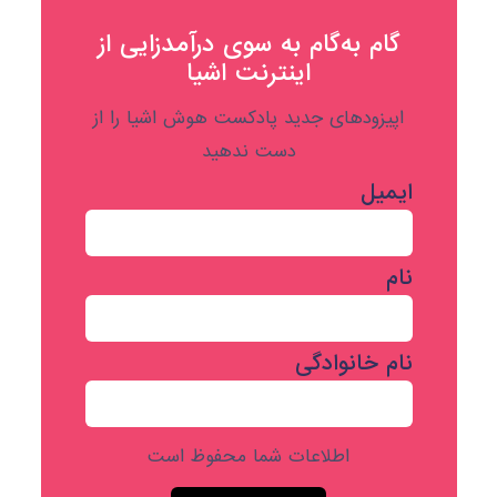
گام به‌گام به‌ سوی درآمدزایی از
اینترنت اشیا
اپیزودهای جدید پادکست هوش اشیا را از
دست ندهید
ایمیل
نام
نام خانوادگی
اطلاعات شما محفوظ است