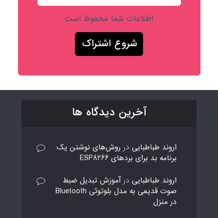
اطلاعات شما محفوظ است
آخرین دیدگاه ها
اروند طباطبایی
در
روش‌های نوشتن یک
برنامه بد برای بردهای ESP8266
اروند طباطبایی
در
آموزش تبدیل ضبط
صوت قدیمی به مدل بلوتوثی Bluetooth
در منزل