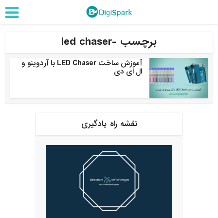
برچسب -led chaser
آموزش ساخت LED Chaser با آردوینو و
ال ای دی
نقشه راه یادگیری