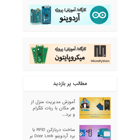
مطالب پر بازدید
آموزش مدیریت منزل از
هر مکان با ربات تلگرام
و برد...
ساخت دربازکن RFID با
برد آردوینو Door Lock بر