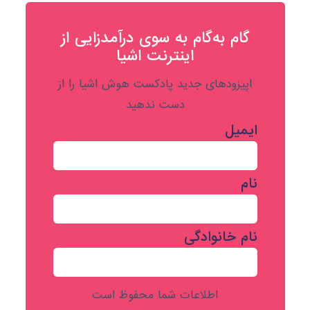
گام به‌گام به‌ سوی درآمدزایی از
اینترنت اشیا
اپیزودهای جدید پادکست هوش اشیا را از
دست ندهید
ایمیل
نام
نام خانوادگی
اطلاعات شما محفوظ است