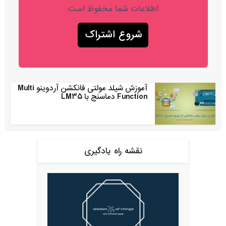
اطلاعات شما محفوظ است
آموزش شیلد مولتی فانکشن آردوینو Multi
Function دماسنج با LM35
نقشه راه یادگیری