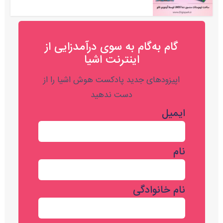
گام به‌گام به‌ سوی درآمدزایی از
اینترنت اشیا
اپیزودهای جدید پادکست هوش اشیا را از
دست ندهید
ایمیل
نام
نام خانوادگی