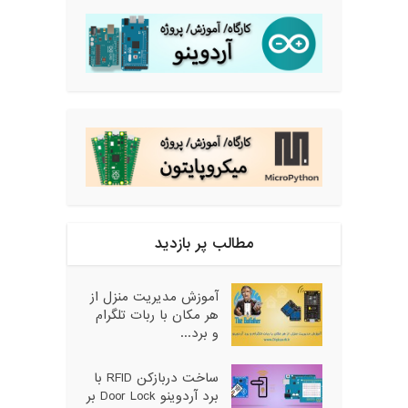
مطالب پر بازدید
آموزش مدیریت منزل از
هر مکان با ربات تلگرام
و برد...
ساخت دربازکن RFID با
برد آردوینو Door Lock بر