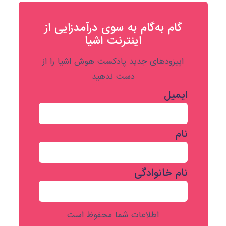
گام به‌گام به‌ سوی درآمدزایی از
اینترنت اشیا
اپیزودهای جدید پادکست هوش اشیا را از
دست ندهید
ایمیل
نام
نام خانوادگی
اطلاعات شما محفوظ است