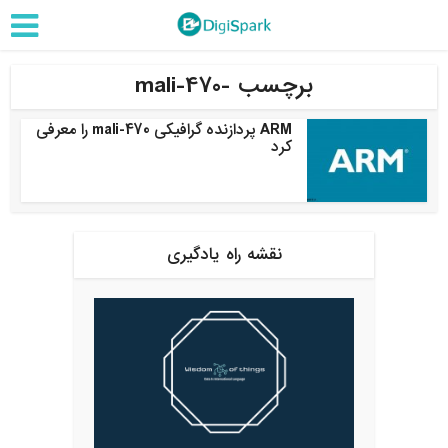
برچسب -mali-470
ARM پردازنده گرافیکی mali-470 را معرفی
کرد
نقشه راه یادگیری