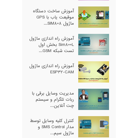
آموزش ساخت دستگاه
موقیعت یاب با GPS
ماژول SIM808...
آموزش راه اندازی ماژول
Sim800L بخش اول
تست شبکه GSM...
آموزش راه اندازی ماژول
ESP32-CAM
مدیریت وسایل برقی با
ربات تلگرام و سیستم
چت آنلاین...
کنترل کلیه وسایل توسط
مدار SMS Control و
ماژول سیم...