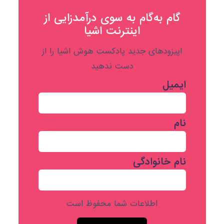
گام به‌گام به‌ سوی درآمدزایی از
اینترنت اشیا
اپیزودهای جدید پادکست هوش اشیا را از
دست ندهید
ایمیل
نام
نام خانوادگی
اطلاعات شما محفوظ است