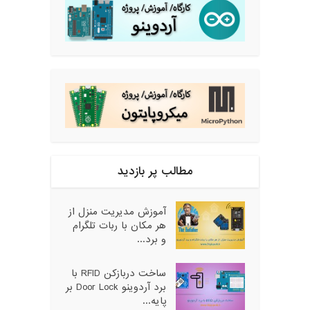
مطالب پر بازدید
آموزش مدیریت منزل از
هر مکان با ربات تلگرام
و برد...
ساخت دربازکن RFID با
برد آردوینو Door Lock بر
پایه...