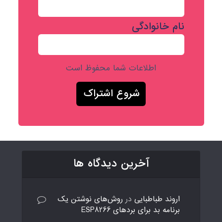
نام خانوادگی
اطلاعات شما محفوظ است
آخرین دیدگاه ها
اروند طباطبایی
در
روش‌های نوشتن یک
برنامه بد برای بردهای ESP8266