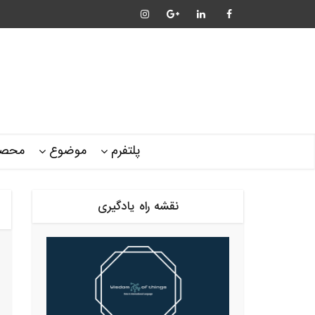
پلتفرم
موضوع
محصو
نقشه راه یادگیری