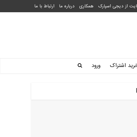
یت از دیجی اسپارک
همکاری
درباره ما
ارتباط با ما
رید اشتراک
ورود