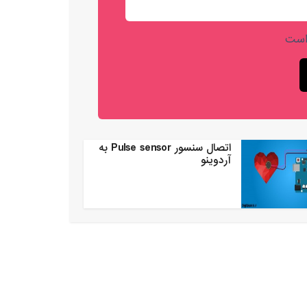
است
اتصال سنسور Pulse sensor به
آردوینو