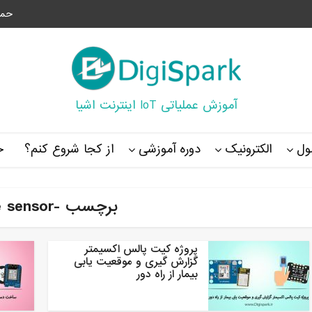
حما
آموزش عملیاتی IoT اینترنت اشیا
ل
الکترونیک
دوره آموزشی
از کجا شروع کنم؟
خ
برچسب -pulse sensor
پروژه کیت پالس اکسیمتر
گزارش گیری و موقعیت یابی
بیمار از راه دور