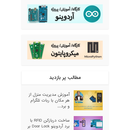
مطالب پر بازدید
آموزش مدیریت منزل از
هر مکان با ربات تلگرام
و برد...
ساخت دربازکن RFID با
برد آردوینو Door Lock بر