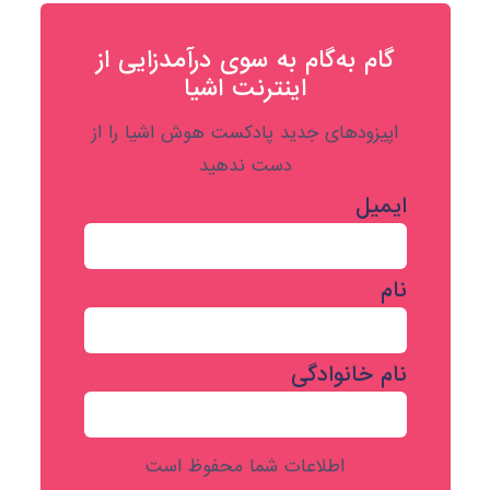
گام به‌گام به‌ سوی درآمدزایی از
اینترنت اشیا
اپیزودهای جدید پادکست هوش اشیا را از
دست ندهید
ایمیل
نام
نام خانوادگی
اطلاعات شما محفوظ است