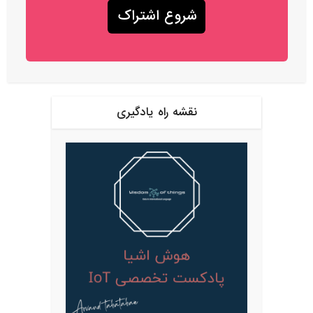
نقشه راه یادگیری