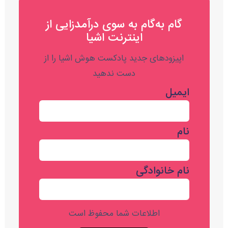
گام به‌گام به‌ سوی درآمدزایی از
اینترنت اشیا
اپیزودهای جدید پادکست هوش اشیا را از
دست ندهید
ایمیل
نام
نام خانوادگی
اطلاعات شما محفوظ است