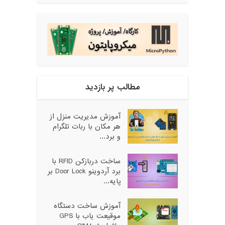
مطالب پر بازدید
آموزش مدیریت منزل از
هر مکان با ربات تلگرام
و برد...
ساخت دربازکن RFID با
برد آردوینو Door Lock بر
پایه...
آموزش ساخت دستگاه
موقیعت یاب با GPS