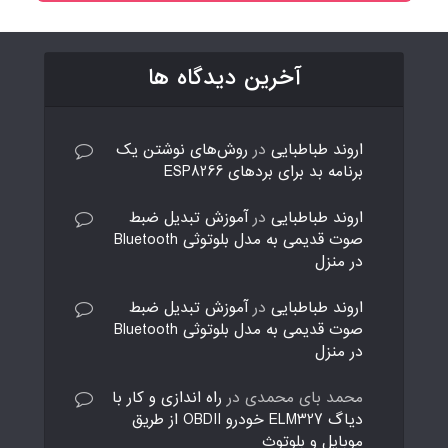
آخرین دیدگاه ها
اروند طباطبایی
در
روش‌های نوشتن یک
برنامه بد برای بردهای ESP8266
اروند طباطبایی
در
آموزش تبدیل ضبط
صوت قدیمی به مدل بلوتوثی Bluetooth
در منزل
اروند طباطبایی
در
آموزش تبدیل ضبط
صوت قدیمی به مدل بلوتوثی Bluetooth
در منزل
محمد بای محمدی
در
راه اندازی و کار با
دیاگ ELM327 خودرو OBDII از طریق
موبایل و بلوتوث