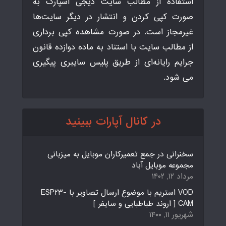
استفاده از مطالب سایت دیجی اسپارک به
صورت کپی کردن و انتشار در دیگر سایت‌ها
غیرمجاز است. در صورت مشاهده کپی برداری
از مطالب سایت با استناد به ماده دوازده قانون
جرایم رایانه‌ای از طریق پلیس سایبری پیگیری
می شود.
در کانال آپارات ببینید
سخنرانی در جمع تعمیرکاران موبایل به میزبانی
مجموعه موبایل آباد
مرداد ۱۲, ۱۴۰۲
VOD استریم با موضوع ارسال تصاویر با ESP23-
CAM [ اروند طباطبایی و سایفر ]
شهریور ۱۱, ۱۴۰۰