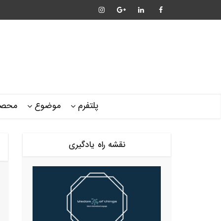
پلتفرم
موضوع
محصو
نقشه راه یادگیری