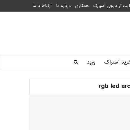
یت از دیجی اسپارک
همکاری
درباره ما
ارتباط با ما
رید اشتراک
ورود