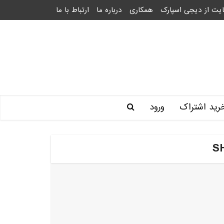
یت از دیجی اسپارک
همکاری
درباره ما
ارتباط با ما
رید اشتراک
ورود