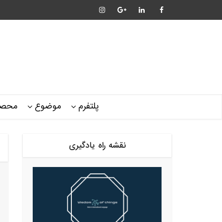
پلتفرم
موضوع
محصو
نقشه راه یادگیری