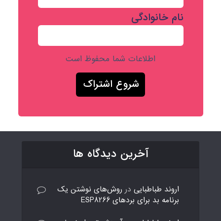
نام خانوادگی
اطلاعات شما محفوظ است
آخرین دیدگاه ها
اروند طباطبایی
در
روش‌های نوشتن یک
برنامه بد برای بردهای ESP8266