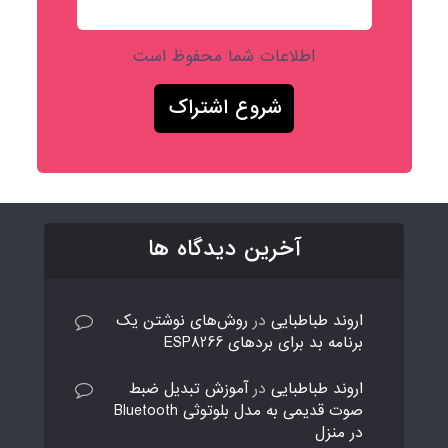
اطلاعات شما محفوظ است
آخرین دیدگاه ها
اروند طباطبایی
در
روش‌های نوشتن یک
برنامه بد برای بردهای ESP8266
اروند طباطبایی
در
آموزش تبدیل ضبط
صوت قدیمی به مدل بلوتوثی Bluetooth
در منزل