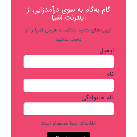
گام به‌گام به‌ سوی درآمدزایی از
اینترنت اشیا
اپیزودهای جدید پادکست هوش اشیا را از
دست ندهید
ایمیل
نام
نام خانوادگی
اطلاعات شما محفوظ است