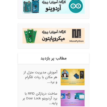
مطالب پر بازدید
آموزش مدیریت منزل از
هر مکان با ربات تلگرام
و برد...
ساخت دربازکن RFID با
برد آردوینو Door Lock بر
پایه...