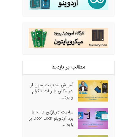
مطالب پر بازدید
آموزش مدیریت منزل از
هر مکان با ربات تلگرام
و برد...
ساخت دربازکن RFID با
برد آردوینو Door Lock بر
پایه...