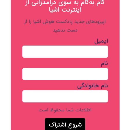
گام به‌گام به‌ سوی درآمدزایی از
اینترنت اشیا
اپیزودهای جدید پادکست هوش اشیا را از
دست ندهید
ایمیل
نام
نام خانوادگی
اطلاعات شما محفوظ است