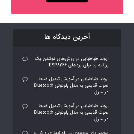
آخرین دیدگاه ها
اروند طباطبایی
در
روش‌های نوشتن یک
برنامه بد برای بردهای ESP8266
اروند طباطبایی
در
آموزش تبدیل ضبط
صوت قدیمی به مدل بلوتوثی Bluetooth
در منزل
اروند طباطبایی
در
آموزش تبدیل ضبط
صوت قدیمی به مدل بلوتوثی Bluetooth
در منزل
محمد بای محمدی
در
راه اندازی و کار با