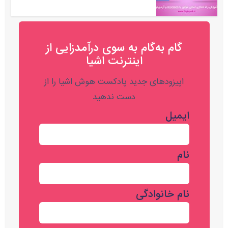
گام به‌گام به‌ سوی درآمدزایی از
اینترنت اشیا
اپیزودهای جدید پادکست هوش اشیا را از
دست ندهید
ایمیل
نام
نام خانوادگی