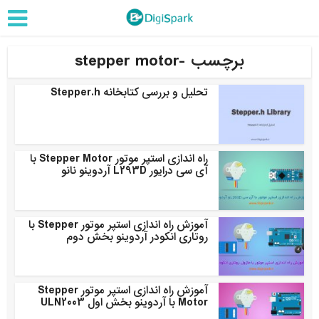
برچسب -stepper motor
تحلیل و بررسی کتابخانه Stepper.h
راه اندازی استپر موتور Stepper Motor با
آی سی درایور L293D آردوینو نانو
آموزش راه اندازی استپر موتور Stepper با
روتاری انکودر آردوینو بخش دوم
آموزش راه اندازی استپر موتور Stepper
Motor با آردوینو بخش اول ULN2003