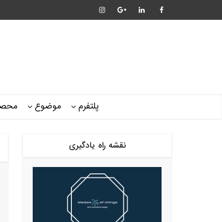
پلتفرم
موضوع
محصو
نقشه راه یادگیری