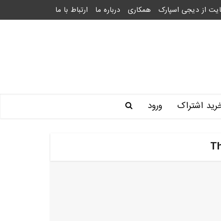
یت از دیجی اسپارک
همکاری
درباره ما
ارتباط با ما
رید اشتراک
ورود