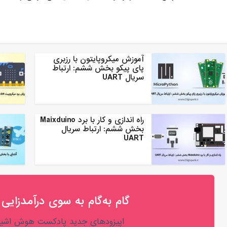
آموزش میکروپایتون با رزبری
پای پیکو بخش ششم: ارتباط
سریال UART
راه اندازی و کار با برد Maixduino
بخش ششم: ارتباط سریال
UART
گام به‌گام به‌ سوی درآمدزایی 
اپیزودهای جدید پادکست هوش اشیا 