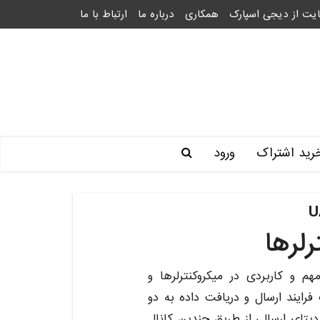
یت از دیجی اسپارک
همکاری
درباره ما
ارتباط با ما
رید اشتراک
ورود
از پروتکل‌های مهم و کاربردی در میکروکنترلرها و
فرایند ارسال و دریافت داده به دو
تای ارسالی از طریق چندین کانال