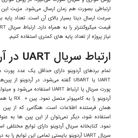
ارتباطی بصورت هم زمان ارسال می‌شود. مزیت این ن
سرعت ارسال دیتا بسیار بالای آن است. تعداد پایه بی
نیاز پروژه از تعداد پایه های کمتری استفاده کنیم.
ارتباط سریال UART در آردوینو
تمام بردهای آردوینو دارای حداقل یک عدد پورت س
استفاده شود، دیگر نمی‌توان از این پین ها به عنو
نمود. کتابخانه سریال آردوینو دارای توابع مختلفی ا
سریال UART آردوینو بایستی تمامی این توابع را به درستی بررسی و درک کرده باشیم.